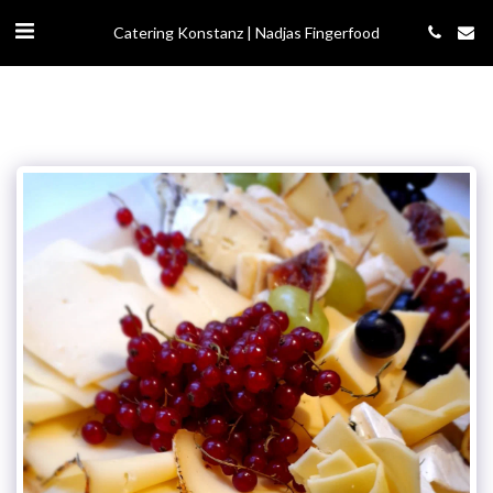
Catering Konstanz | Nadjas Fingerfood