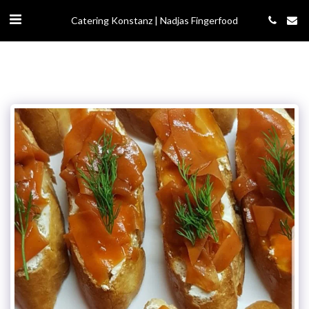
Catering Konstanz | Nadjas Fingerfood